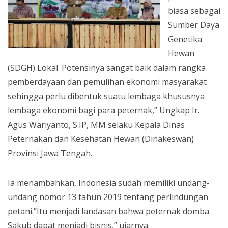
biasa sebagai
Sumber Daya
Genetika
Hewan
(SDGH) Lokal. Potensinya sangat baik dalam rangka
pemberdayaan dan pemulihan ekonomi masyarakat
sehingga perlu dibentuk suatu lembaga khususnya
lembaga ekonomi bagi para peternak,” Ungkap Ir.
Agus Wariyanto, S.IP, MM selaku Kepala Dinas
Peternakan dan Kesehatan Hewan (Dinakeswan)
Provinsi Jawa Tengah.
Ia menambahkan, Indonesia sudah memiliki undang-
undang nomor 13 tahun 2019 tentang perlindungan
petani.”Itu menjadi landasan bahwa peternak domba
Sakub dapat menjadi bisnis,” ujarnya.