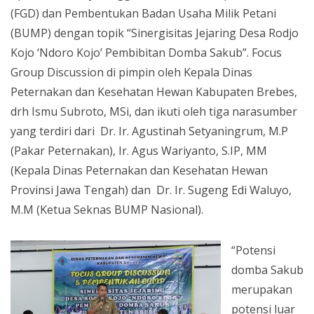
(FGD) dan Pembentukan Badan Usaha Milik Petani
(BUMP) dengan topik “Sinergisitas Jejaring Desa Rodjo
Kojo ‘Ndoro Kojo’ Pembibitan Domba Sakub”. Focus
Group Discussion di pimpin oleh Kepala Dinas
Peternakan dan Kesehatan Hewan Kabupaten Brebes,
drh Ismu Subroto, MSi, dan ikuti oleh tiga narasumber
yang terdiri dari Dr. Ir. Agustinah Setyaningrum, M.P
(Pakar Peternakan), Ir. Agus Wariyanto, S.IP, MM
(Kepala Dinas Peternakan dan Kesehatan Hewan
Provinsi Jawa Tengah) dan Dr. Ir. Sugeng Edi Waluyo,
M.M (Ketua Seknas BUMP Nasional).
“Potensi
domba Sakub
merupakan
potensi luar