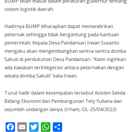
BUMP telah masuk dalam peraturan gubernur tentang
sistem logistik daerah.
Hadirnya BUMP diharapkan dapat memandirikan
peternak sehingga tidak bergantung pada bantuan
pemerintah. Kepala Desa Pandansari Irwan Susanto
mengaku akan mengembangkan sentra-sentra domba
Sakub di perdukuhan Desa Pandansari. “Kami inginkan
ada kawasan terintegerasi antara peternakan dengan
wisata domba Sakub” kata Irwan.
Turut hadir dalam kesempatan tersebut Asisten Sekda
Bidang Ekonomi dan Pembangunan Tety Yuliana dan
sejumlah undangan lainya. (Irham,-DL-25/04/2022)
Facebook
Email
Twitter
WhatsApp
Share