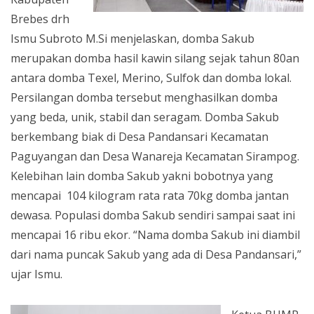
Brebes drh
Ismu Subroto M.Si menjelaskan, domba Sakub
merupakan domba hasil kawin silang sejak tahun 80an
antara domba Texel, Merino, Sulfok dan domba lokal.
Persilangan domba tersebut menghasilkan domba
yang beda, unik, stabil dan seragam. Domba Sakub
berkembang biak di Desa Pandansari Kecamatan
Paguyangan dan Desa Wanareja Kecamatan Sirampog.
Kelebihan lain domba Sakub yakni bobotnya yang
mencapai 104 kilogram rata rata 70kg domba jantan
dewasa. Populasi domba Sakub sendiri sampai saat ini
mencapai 16 ribu ekor. “Nama domba Sakub ini diambil
dari nama puncak Sakub yang ada di Desa Pandansari,”
ujar Ismu.