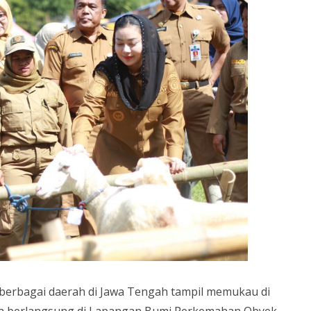
berbagai daerah di Jawa Tengah tampil memukau di
ara berlangsung di Lapangan Bumi Perkemahan Obyek