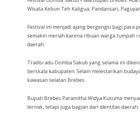
Wisata Kebun Teh Kaligua, Pandansari, Paguyan
Festival ini menjadi ajang bergengsi bagi par
semakin meriah karena ribuan warga tumpah rua
daerah.
Tradisi adu Domba Sakub yang selama ini dikenal
berskala kabupaten. Selain melestarikan budaya
kawasan selatan Brebes.
Bupati Brebes Paramitha Widya Kusuma meny
ternak, tetapi juga bagian dari identitas daerah.