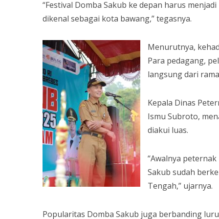
“Festival Domba Sakub ke depan harus menjadi 
dikenal sebagai kota bawang,” tegasnya.
Menurutnya, kehadi
Para pedagang, pe
langsung dari ram
Kepala Dinas Pete
Ismu Subroto, men
diakui luas.
“Awalnya peternak
Sakub sudah berke
Tengah,” ujarnya.
Popularitas Domba Sakub juga berbanding lurus