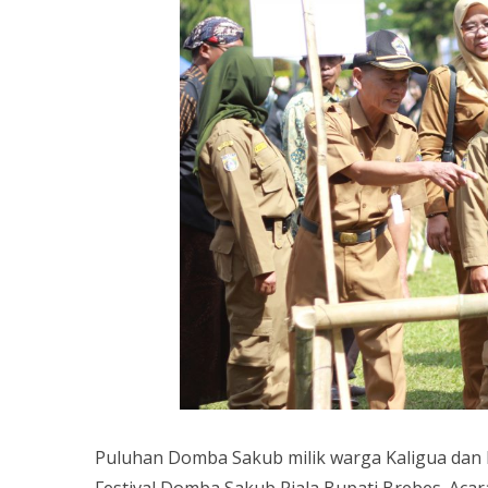
Puluhan Domba Sakub milik warga Kaligua dan 
Festival Domba Sakub Piala Bupati Brebes. Ac