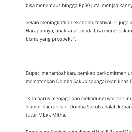
bisa menembus hingga Rp30 juta, menjadikanny
Selain meningkatkan ekonomi, festival ini jug
Harapannya, anak-anak muda bisa meneruskan t
bisnis yang prospektif.
Bupati menambahkan, pemkab berkomitmen u
mematenkan Domba Sakub sebagai ikon khas B
“Kita harus menjaga dan melindungi warisan ini,
diambil daerah lain. Domba Sakub adalah keban
tutur Mbak Mitha.
Rangkaian festival juga dihadiri Wakil Bupati 