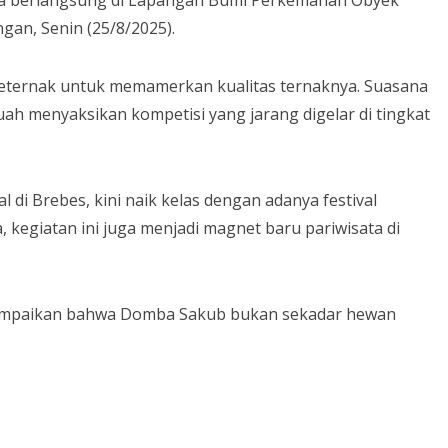
gan, Senin (25/8/2025).
a peternak untuk memamerkan kualitas ternaknya. Suasana
h menyaksikan kompetisi yang jarang digelar di tingkat
 di Brebes, kini naik kelas dengan adanya festival
, kegiatan ini juga menjadi magnet baru pariwisata di
ampaikan bahwa Domba Sakub bukan sekadar hewan