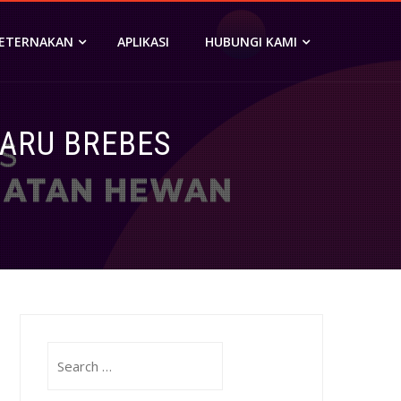
PETERNAKAN
APLIKASI
HUBUNGI KAMI
BARU BREBES
Search
for: