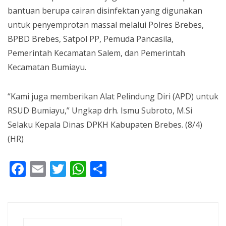
bantuan berupa cairan disinfektan yang digunakan
untuk penyemprotan massal melalui Polres Brebes,
BPBD Brebes, Satpol PP, Pemuda Pancasila,
Pemerintah Kecamatan Salem, dan Pemerintah
Kecamatan Bumiayu.
“Kami juga memberikan Alat Pelindung Diri (APD) untuk
RSUD Bumiayu,” Ungkap drh. Ismu Subroto, M.Si
Selaku Kepala Dinas DPKH Kabupaten Brebes. (8/4)
(HR)
Facebook
Email
Twitter
WhatsApp
Share
Search