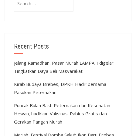
for:
Recent Posts
Jelang Ramadhan, Pasar Murah LAMPAH digelar.
Tingkatkan Daya Beli Masyarakat
Kirab Budaya Brebes, DPKH Hadir bersama
Pasukan Peternakan
Puncak Bulan Bakti Peternakan dan Kesehatan
Hewan, hadirkan Vaksinasi Rabies Gratis dan
Gerakan Pangan Murah
Meriah, Festival Domba Sakub Ikon Baru Brebes