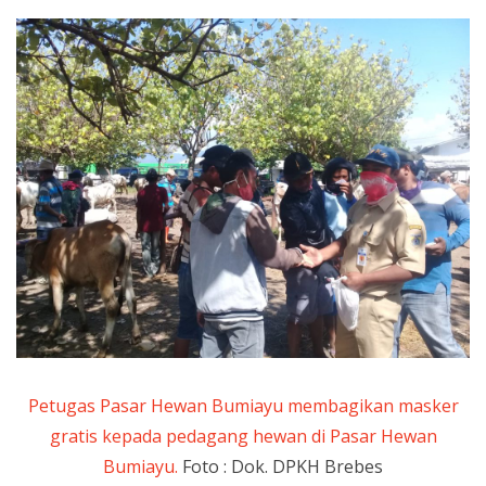
Petugas Pasar Hewan Bumiayu membagikan masker
gratis kepada pedagang hewan di Pasar Hewan
Bumiayu.
Foto : Dok. DPKH Brebes