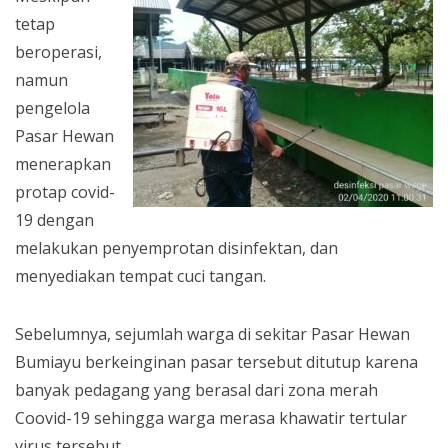
tetap
beroperasi,
namun
pengelola
Pasar Hewan
menerapkan
protap covid-
19 dengan
melakukan penyemprotan disinfektan, dan
menyediakan tempat cuci tangan.
Sebelumnya, sejumlah warga di sekitar Pasar Hewan
Bumiayu berkeinginan pasar tersebut ditutup karena
banyak pedagang yang berasal dari zona merah
Coovid-19 sehingga warga merasa khawatir tertular
virus tersebut.