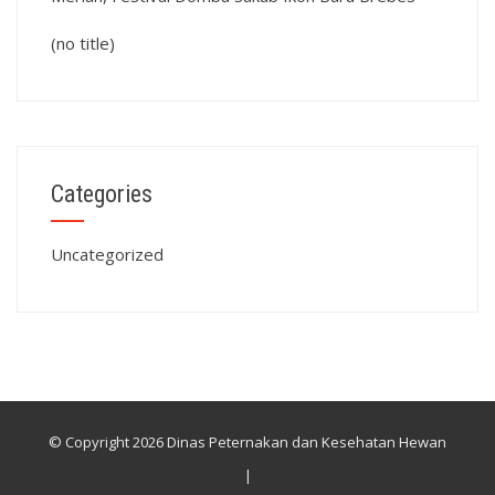
(no title)
Categories
Uncategorized
© Copyright 2026 Dinas Peternakan dan Kesehatan Hewan
|