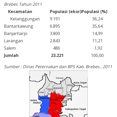
Brebes Tahun 2011
Kecamatan
Populasi (ekor)
Populasi (%)
Ketanggungan
9.191
36,24
Bantarkawung
6.895
35,64
Banjarharjo
3.800
14,99
Larangan
2.843
11,21
Salem
486
1,92
Jumlah
23.221
100,00
Sumber :
Dinas Peternakan dan BPS Kab. Brebes
, 2011