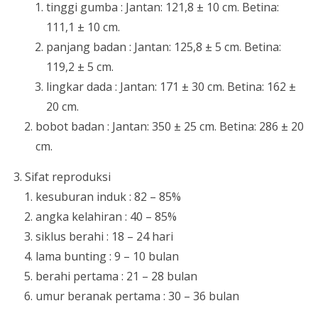
tinggi gumba : Jantan: 121,8 ± 10 cm. Betina:
111,1 ± 10 cm.
panjang badan : Jantan: 125,8 ± 5 cm. Betina:
119,2 ± 5 cm.
lingkar dada : Jantan: 171 ± 30 cm. Betina: 162 ±
20 cm.
bobot badan : Jantan: 350 ± 25 cm. Betina: 286 ± 20
cm.
Sifat reproduksi
kesuburan induk : 82 – 85%
angka kelahiran : 40 – 85%
siklus berahi : 18 – 24 hari
lama bunting : 9 – 10 bulan
berahi pertama : 21 – 28 bulan
umur beranak pertama : 30 – 36 bulan