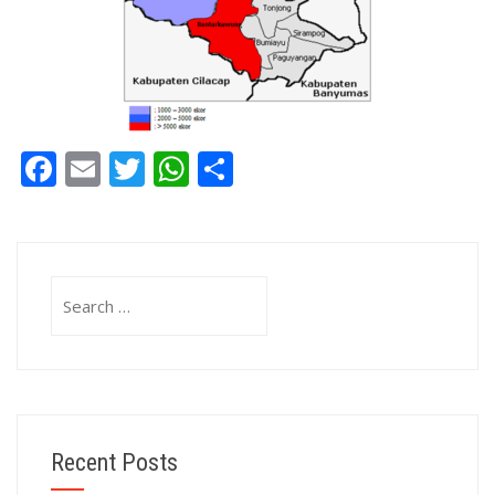
Facebook
Email
Twitter
WhatsApp
Share
Search
for:
Recent Posts