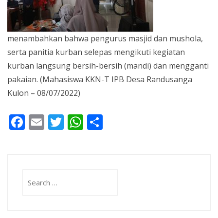
menambahkan bahwa pengurus masjid dan mushola,
serta panitia kurban selepas mengikuti kegiatan
kurban langsung bersih-bersih (mandi) dan mengganti
pakaian. (Mahasiswa KKN-T IPB Desa Randusanga
Kulon – 08/07/2022)
Facebook
Email
Twitter
WhatsApp
Share
Search
for: