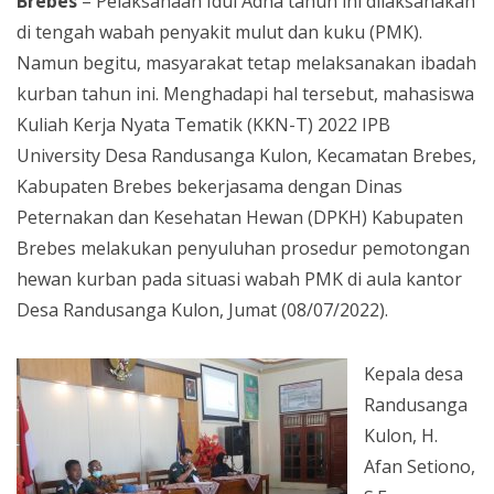
Brebes
– Pelaksanaan Idul Adha tahun ini dilaksanakan
di tengah wabah penyakit mulut dan kuku (PMK).
Namun begitu, masyarakat tetap melaksanakan ibadah
kurban tahun ini. Menghadapi hal tersebut, mahasiswa
Kuliah Kerja Nyata Tematik (KKN-T) 2022 IPB
University Desa Randusanga Kulon, Kecamatan Brebes,
Kabupaten Brebes bekerjasama dengan Dinas
Peternakan dan Kesehatan Hewan (DPKH) Kabupaten
Brebes melakukan penyuluhan prosedur pemotongan
hewan kurban pada situasi wabah PMK di aula kantor
Desa Randusanga Kulon, Jumat (08/07/2022).
Kepala desa
Randusanga
Kulon, H.
Afan Setiono,