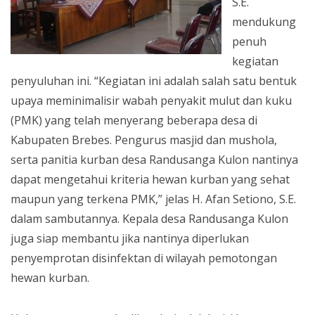
S.E.
mendukung
penuh
kegiatan
penyuluhan ini. “Kegiatan ini adalah salah satu bentuk
upaya meminimalisir wabah penyakit mulut dan kuku
(PMK) yang telah menyerang beberapa desa di
Kabupaten Brebes. Pengurus masjid dan mushola,
serta panitia kurban desa Randusanga Kulon nantinya
dapat mengetahui kriteria hewan kurban yang sehat
maupun yang terkena PMK,” jelas H. Afan Setiono, S.E.
dalam sambutannya. Kepala desa Randusanga Kulon
juga siap membantu jika nantinya diperlukan
penyemprotan disinfektan di wilayah pemotongan
hewan kurban.