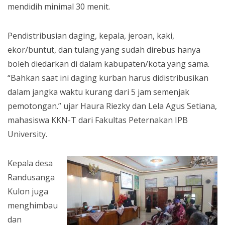
mendidih minimal 30 menit.
Pendistribusian daging, kepala, jeroan, kaki,
ekor/buntut, dan tulang yang sudah direbus hanya
boleh diedarkan di dalam kabupaten/kota yang sama.
“Bahkan saat ini daging kurban harus didistribusikan
dalam jangka waktu kurang dari 5 jam semenjak
pemotongan.” ujar Haura Riezky dan Lela Agus Setiana,
mahasiswa KKN-T dari Fakultas Peternakan IPB
University.
Kepala desa
Randusanga
Kulon juga
menghimbau
dan