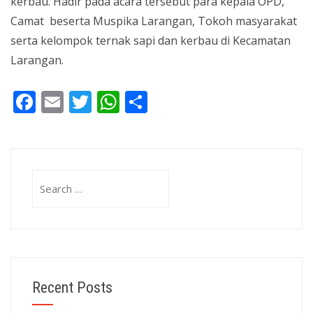
kerbau. Hadir pada acara tersebut para kepala OPD,
Camat beserta Muspika Larangan, Tokoh masyarakat
serta kelompok ternak sapi dan kerbau di Kecamatan
Larangan.
Facebook
Email
Twitter
WhatsApp
Share
Search
for:
Recent Posts