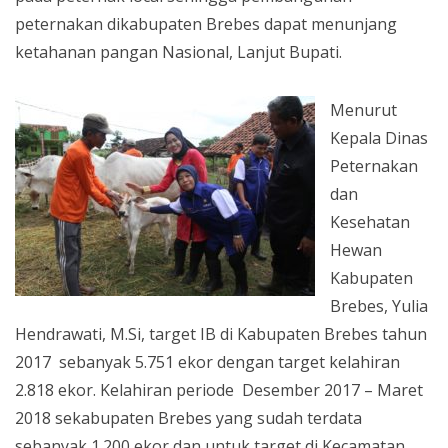
peternakan dikabupaten Brebes dapat menunjang
ketahanan pangan Nasional, Lanjut Bupati.
Menurut
Kepala Dinas
Peternakan
dan
Kesehatan
Hewan
Kabupaten
Brebes, Yulia
Hendrawati, M.Si, target IB di Kabupaten Brebes tahun
2017 sebanyak 5.751 ekor dengan target kelahiran
2.818 ekor. Kelahiran periode Desember 2017 – Maret
2018 sekabupaten Brebes yang sudah terdata
sebanyak 1.200 ekor dan untuk target di Kecamatan