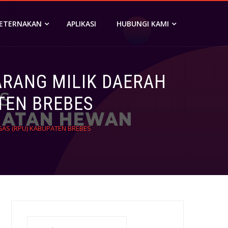
PETERNAKAN
APLIKASI
HUBUNGI KAMI
RANG MILIK DAERAH
TEN BREBES
AS (RPU) KABUPATEN BREBES
Search