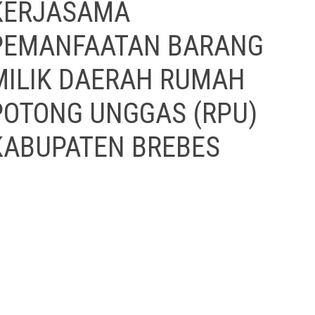
KERJASAMA
PEMANFAATAN BARANG
MILIK DAERAH RUMAH
POTONG UNGGAS (RPU)
KABUPATEN BREBES